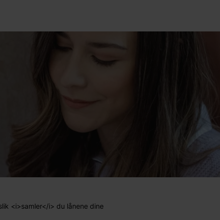
slik <i>samler</i> du lånene dine