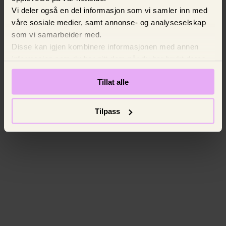
Vi deler også en del informasjon som vi samler inn med
våre sosiale medier, samt annonse- og analyseselskap
som vi samarbeider med.
Disse kan igjen kombinere informasjonen med annen
informasjon som du har gitt dem når du har brukt deres
tjenester. Vi ber om ditt samtykke.
Tillat alle
Tilpass