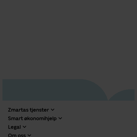
Zmartas tjenster
Smart økonomihjelp
Legal
Om oss