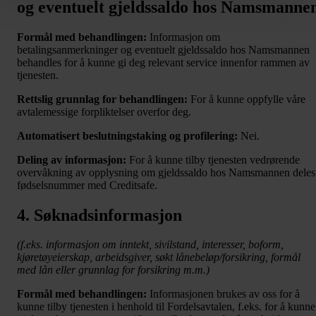
og eventuelt gjeldssaldo hos Namsmanne
Formål med behandlingen:
Informasjon om
betalingsanmerkninger og eventuelt gjeldssaldo hos Namsmannen
behandles for å kunne gi deg relevant service innenfor rammen av
tjenesten.
Rettslig grunnlag for behandlingen:
For å kunne oppfylle våre
avtalemessige forpliktelser overfor deg.
Automatisert beslutningstaking og profilering:
Nei.
Deling av informasjon:
For å kunne tilby tjenesten vedrørende
overvåkning av opplysning om gjeldssaldo hos Namsmannen deles
fødselsnummer med Creditsafe.
4. Søknadsinformasjon
(f.eks. informasjon om inntekt, sivilstand, interesser, boform,
kjøretøyeierskap, arbeidsgiver, søkt lånebeløp/forsikring, formål
med lån eller grunnlag for forsikring m.m.)
Formål med behandlingen:
Informasjonen brukes av oss for å
kunne tilby tjenesten i henhold til Fordelsavtalen, f.eks. for å kunne