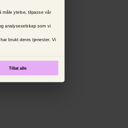
å måle ytelse, tilpasse vår
 og analyseselskap som vi
ar brukt deres tjenester. Vi
Tillat alle