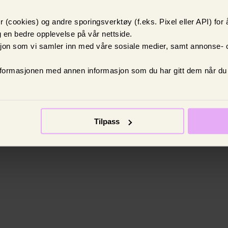
 (cookies) og andre sporingsverktøy (f.eks. Pixel eller API) for 
 en bedre opplevelse på vår nettside.
asjon som vi samler inn med våre sosiale medier, samt annonse-
formasjonen med annen informasjon som du har gitt dem når du h
Tilpass