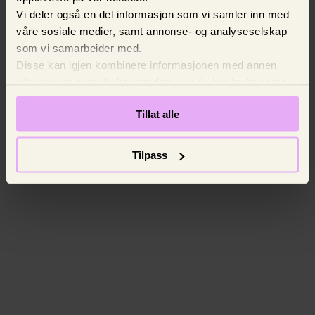
Vi deler også en del informasjon som vi samler inn med
våre sosiale medier, samt annonse- og analyseselskap
som vi samarbeider med.
Disse kan igjen kombinere informasjonen med annen
informasjon som du har gitt dem når du har brukt deres
tjenester. Vi ber om ditt samtykke.
Tillat alle
Tilpass